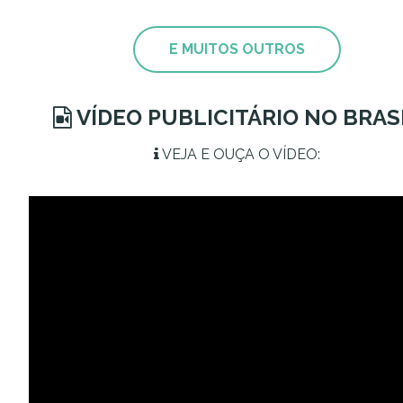
E MUITOS OUTROS
VÍDEO PUBLICITÁRIO NO BRAS
VEJA E OUÇA O VÍDEO: