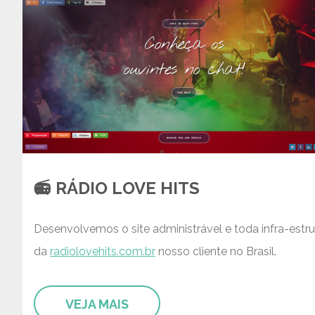
📻 RÁDIO LOVE HITS
Desenvolvemos o site administrável e toda infra-estru
da
radiolovehits.com.br
nosso cliente no Brasil.
VEJA MAIS