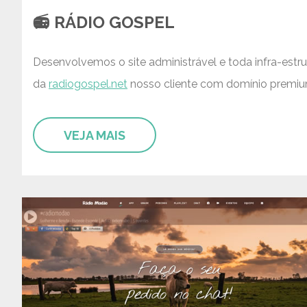
📻 RÁDIO GOSPEL
Desenvolvemos o site administrável e toda infra-estru
da
radiogospel.net
nosso cliente com domínio premiu
VEJA MAIS