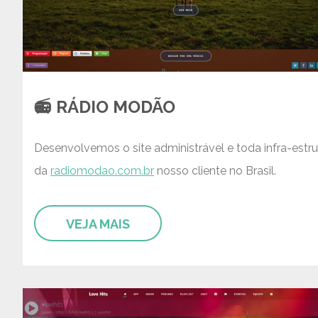
📻 RÁDIO MODÃO
Desenvolvemos o site administrável e toda infra-estru
da
radiomodao.com.br
nosso cliente no Brasil.
VEJA MAIS