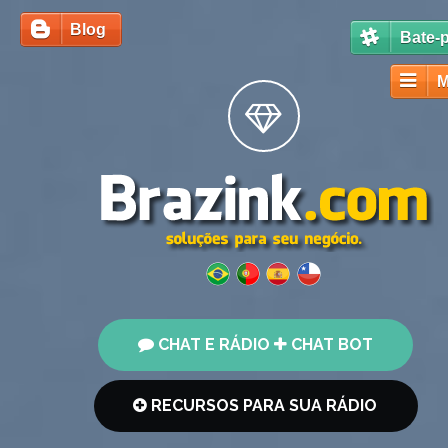
Blog
Bate-
M
CHAT E RÁDIO
CHAT BOT
RECURSOS PARA SUA RÁDIO