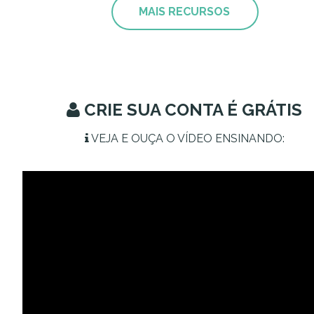
MAIS RECURSOS
CRIE SUA CONTA É GRÁTIS
VEJA E OUÇA O VÍDEO ENSINANDO: