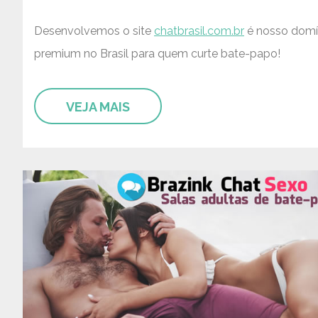
Desenvolvemos o site
chatbrasil.com.br
é nosso domí
premium no Brasil para quem curte bate-papo!
VEJA MAIS