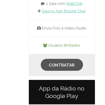
1 Sala com
WebChat
Sala no App Brazink Chat
Envia Foto e Vídeo/Áudio
Usuários ilimitados
CONTRATAR
App da Rádio no
Google Play