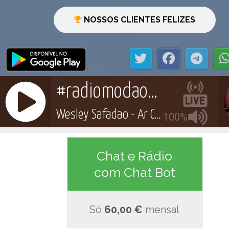
NOSSOS CLIENTES FELIZES
Chat e Rádio
com Chat Bot
Só
60,00 €
mensal