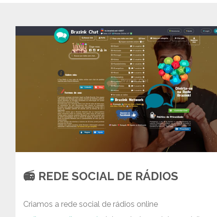
📻 REDE SOCIAL DE RÁDIOS
Criamos a rede social de rádios online