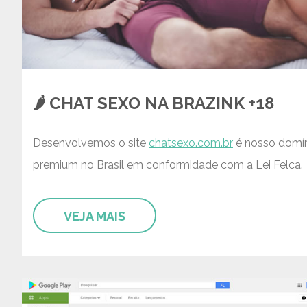
🌶️ CHAT SEXO NA BRAZINK +18
Desenvolvemos o site
chatsexo.com.br
é nosso domí
premium no Brasil em conformidade com a Lei Felca.
VEJA MAIS