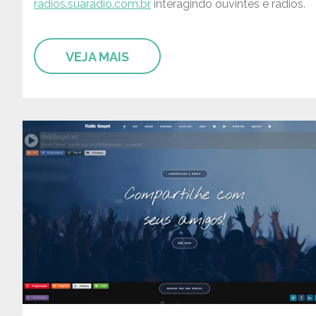
radios.suaradio.com.br
interagindo ouvintes e rádios.
VEJA MAIS