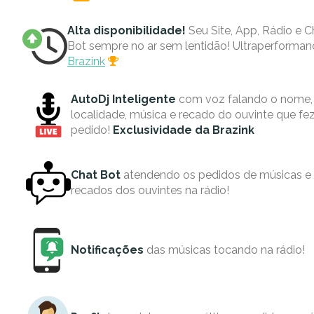
Alta disponibilidade!
Seu Site, App, Rádio e C
Bot sempre no ar sem lentidão! Ultraperforman
Brazink
AutoDj Inteligente
com voz falando o nome,
localidade, música e recado do ouvinte que fe
pedido!
Exclusividade da Brazink
Chat Bot
atendendo os pedidos de músicas e
recados dos ouvintes na rádio!
Notificações
das músicas tocando na rádio!